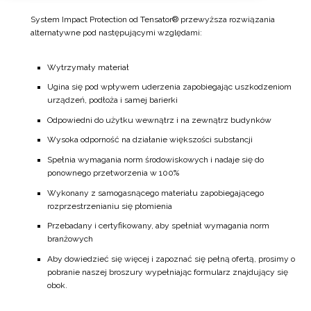
System Impact Protection od Tensator® przewyższa rozwiązania
alternatywne pod następującymi względami:
Wytrzymały materiał
Ugina się pod wpływem uderzenia zapobiegając uszkodzeniom
urządzeń, podłoża i samej barierki
Odpowiedni do użytku wewnątrz i na zewnątrz budynków
Wysoka odporność na działanie większości substancji
Spełnia wymagania norm środowiskowych i nadaje się do
ponownego przetworzenia w 100%
Wykonany z samogasnącego materiału zapobiegającego
rozprzestrzenianiu się płomienia
Przebadany i certyfikowany, aby spełniał wymagania norm
branżowych
Aby dowiedzieć się więcej i zapoznać się pełną ofertą, prosimy o
pobranie naszej broszury wypełniając formularz znajdujący się
obok.