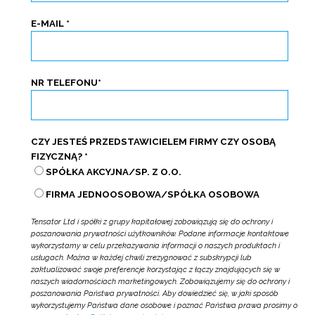
E-MAIL
*
NR TELEFONU
*
CZY JESTEŚ PRZEDSTAWICIELEM FIRMY CZY OSOBĄ
FIZYCZNĄ?
*
SPÓŁKA AKCYJNA/SP. Z O.O.
FIRMA JEDNOOSOBOWA/SPÓŁKA OSOBOWA
Tensator Ltd i spółki z grupy kapitałowej zobowiązują się do ochrony i
poszanowania prywatności użytkowników. Podane informacje kontaktowe
wykorzystamy w celu przekazywania informacji o naszych produktach i
usługach. Można w każdej chwili zrezygnować z subskrypcji lub
zaktualizować swoje preferencje korzystając z łączy znajdujących się w
naszych wiadomościach marketingowych. Zobowiązujemy się do ochrony i
poszanowania Państwa prywatności. Aby dowiedzieć się, w jaki sposób
wykorzystujemy Państwa dane osobowe i poznać Państwa prawa prosimy o