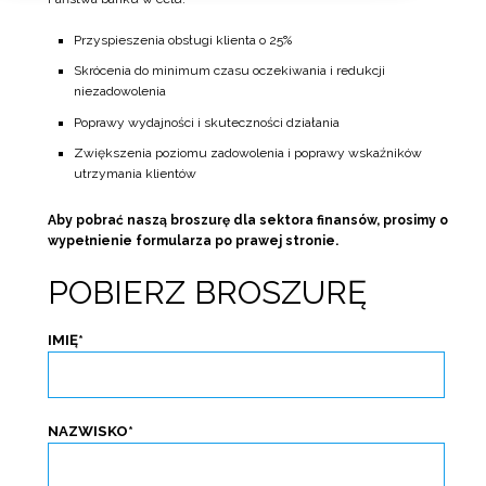
Przyspieszenia obsługi klienta o 25%
Skrócenia do minimum czasu oczekiwania i redukcji
niezadowolenia
Poprawy wydajności i skuteczności działania
Zwiększenia poziomu zadowolenia i poprawy wskaźników
utrzymania klientów
Aby pobrać naszą broszurę dla sektora finansów, prosimy o
wypełnienie formularza po prawej stronie.
POBIERZ BROSZURĘ
IMIĘ
*
NAZWISKO
*